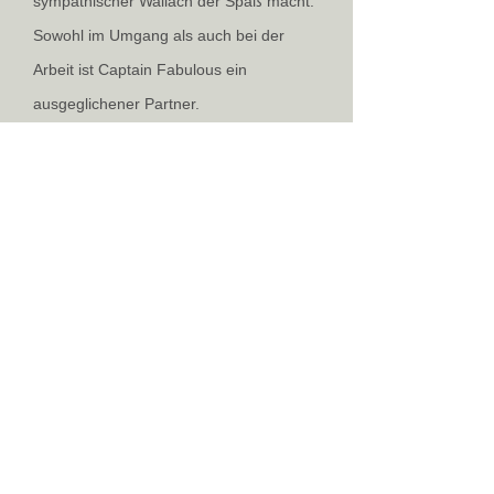
sympathischer Wallach der Spaß macht.
Sowohl im Umgang als auch bei der
Arbeit ist Captain Fabulous ein
ausgeglichener Partner.