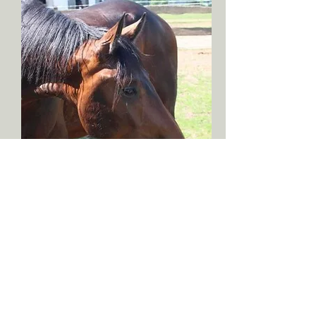
Magic Mike
* 02/2016, Wallach
Millenium x Florestan I