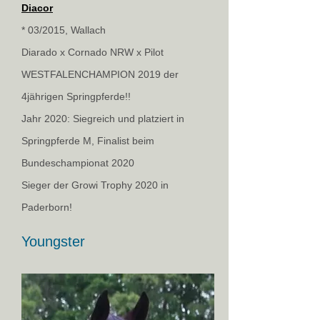
Diacor
* 03/2015, Wallach
Diarado x Cornado NRW
​ x Pilot
WESTFALENCHAMPION 2019 der
4jährigen Springpferde!!
Jahr 2020: Siegreich und platziert in
Springpferde M, Finalist beim
Bundeschampionat 2020
Sieger der Growi Trophy 2020 in
Paderborn!
Youngster