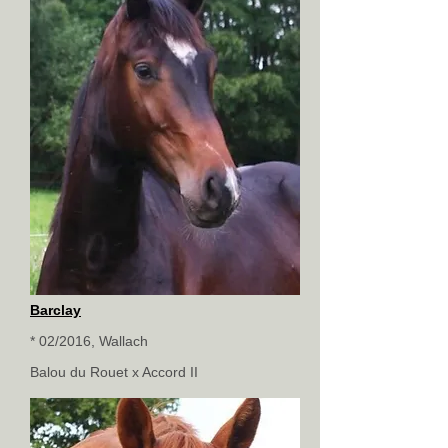
Barclay
* 02/2016, Wallach
Balou du Rouet x Accord II